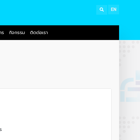
EN
สาร
กิจกรรม
ติดต่อเรา
ร