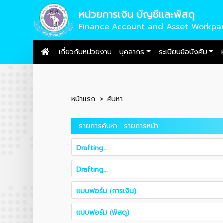
หน่วยการเงิน บัญชีและพัสดุ
Finance Account and Asset Workpa
เกี่ยวกับหน่วยงาน
บุคลากร
ระเบียบข้อบังคับ
หน้าแรก
ค้นหา
รายการค้นหา : รายการหน้า
Drafting...
Drafting...
แบบฟอร์ม (การเงิน)
แบบฟอร์ม (พัสดุ)